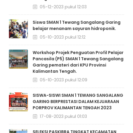
05-12-2023 pukul 12:03
Siswa SMAN 1 Tewang Sangalang Garing
belajar menanam sayuran hidroponik.
05-10-2023 pukul 12:12
Workshop Projek Penguatan Profil Pelajar
Pancasila (P5) SMAN 1 Tewang Sangalang
Garing pemateri dari KPU Provinsi
Kalimantan Tengah.
05-10-2023 pukul 12:09
SISWA-SISWI SMAN 1 TEWANG SANGALANG
GARING BERPRESTASI DALAM KEJUARAAN
PORPROV KALIMANTAN TENGAH 2023
17-08-2023 pukul 01:03
SELEKSI PASKIBRA TINGKAT KECAMATAN