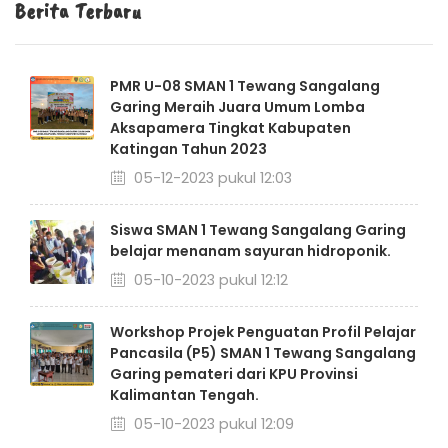
Berita Terbaru
PMR U-08 SMAN 1 Tewang Sangalang
Garing Meraih Juara Umum Lomba
Aksapamera Tingkat Kabupaten
Katingan Tahun 2023
05-12-2023 pukul 12:03
Siswa SMAN 1 Tewang Sangalang Garing
belajar menanam sayuran hidroponik.
05-10-2023 pukul 12:12
Workshop Projek Penguatan Profil Pelajar
Pancasila (P5) SMAN 1 Tewang Sangalang
Garing pemateri dari KPU Provinsi
Kalimantan Tengah.
05-10-2023 pukul 12:09