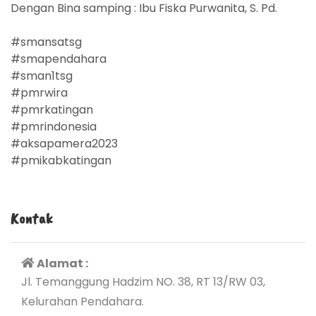
Dengan Bina samping : Ibu Fiska Purwanita, S. Pd.
#smansatsg
#smapendahara
#sman1tsg
#pmrwira
#pmrkatingan
#pmrindonesia
#aksapamera2023
#pmikabkatingan
Kontak
Alamat :
Jl. Temanggung Hadzim NO. 38, RT 13/RW 03,
Kelurahan Pendahara.