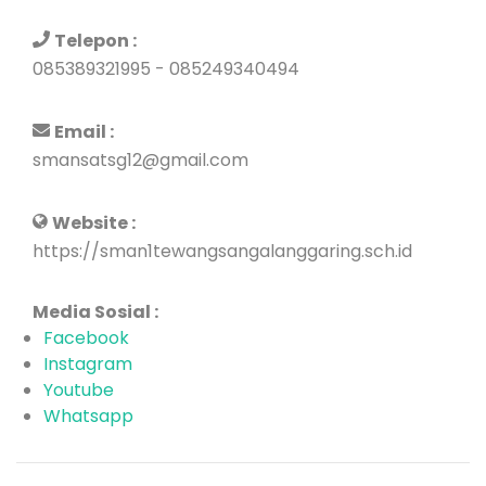
Telepon :
085389321995 - 085249340494
Email :
smansatsg12@gmail.com
Website :
https://sman1tewangsangalanggaring.sch.id
Media Sosial :
Facebook
Instagram
Youtube
Whatsapp