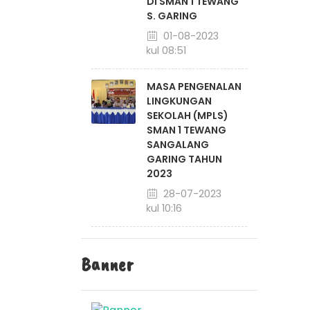
DI SMAN 1 TEWANG
S. GARING
01-08-2023
pukul 08:51
MASA PENGENALAN
LINGKUNGAN
SEKOLAH (MPLS)
SMAN 1 TEWANG
SANGALANG
GARING TAHUN
2023
28-07-2023
pukul 10:16
Banner