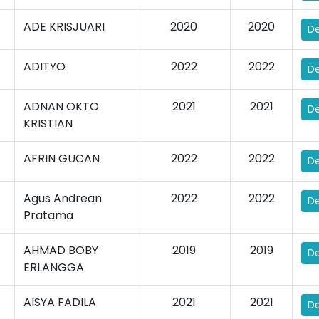
ADE KRISJUARI
2020
2020
De
ADITYO
2022
2022
De
ADNAN OKTO
2021
2021
De
KRISTIAN
AFRIN GUCAN
2022
2022
De
Agus Andrean
2022
2022
De
Pratama
AHMAD BOBY
2019
2019
De
ERLANGGA
AISYA FADILA
2021
2021
De