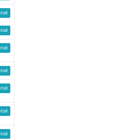
tail
tail
tail
tail
tail
tail
tail