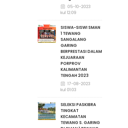
05-10-2023
pukul 12:09
SISWA-SISWI SMAN
1 TEWANG
SANGALANG
GARING
BERPRESTASI DALAM
KEJUARAAN
PORPROV
KALIMANTAN
TENGAH 2023
17-08-2023
pukul 01:03
SELEKSI PASKIBRA
TINGKAT
KECAMATAN
TEWANG S. GARING