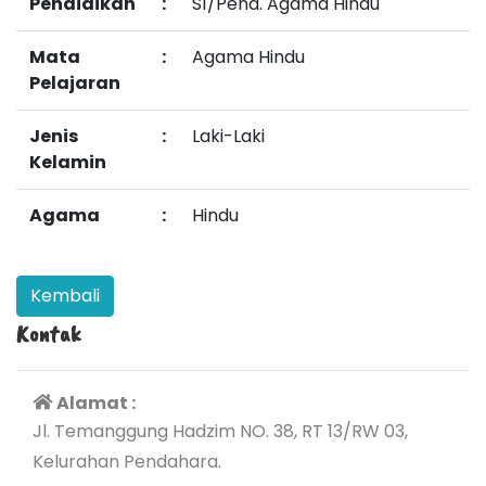
Pendidikan
:
S1/Pend. Agama Hindu
Mata
:
Agama Hindu
Pelajaran
Jenis
:
Laki-Laki
Kelamin
Agama
:
Hindu
Kontak
Alamat :
Jl. Temanggung Hadzim NO. 38, RT 13/RW 03,
Kelurahan Pendahara.