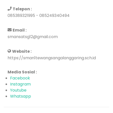
Telepon :
085389321995 - 085249340494
Email :
smansatsg12@gmail.com
Website :
https://sman1tewangsangalanggaring.sch.id
Media Sosial :
Facebook
Instagram
Youtube
Whatsapp