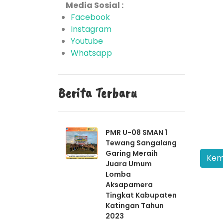
Media Sosial :
Facebook
Instagram
Youtube
Whatsapp
Berita Terbaru
PMR U-08 SMAN 1
Tewang Sangalang
Garing Meraih
Juara Umum
Lomba
Aksapamera
Tingkat Kabupaten
Katingan Tahun
2023