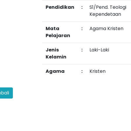
Pendidikan
:
S1/Pend. Teologi
Kependetaan
Mata
:
Agama Kristen
Pelajaran
Jenis
:
Laki-Laki
Kelamin
Agama
:
Kristen