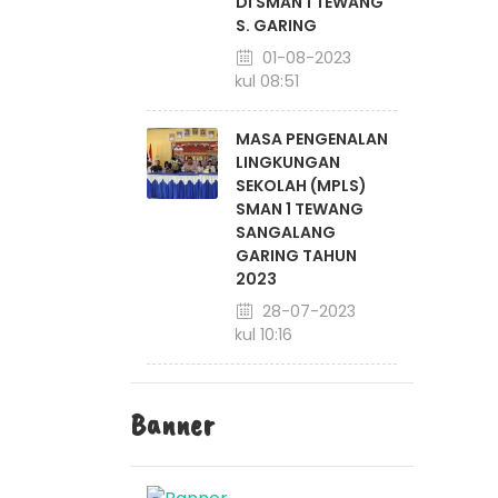
DI SMAN 1 TEWANG
S. GARING
01-08-2023
pukul 08:51
MASA PENGENALAN
LINGKUNGAN
SEKOLAH (MPLS)
SMAN 1 TEWANG
SANGALANG
GARING TAHUN
2023
28-07-2023
pukul 10:16
Banner