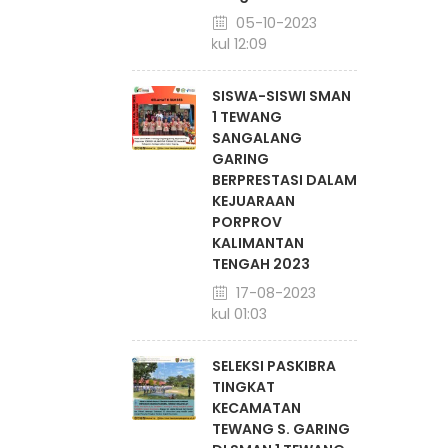
05-10-2023
pukul 12:09
SISWA-SISWI SMAN
1 TEWANG
SANGALANG
GARING
BERPRESTASI DALAM
KEJUARAAN
PORPROV
KALIMANTAN
TENGAH 2023
17-08-2023
pukul 01:03
SELEKSI PASKIBRA
TINGKAT
KECAMATAN
TEWANG S. GARING